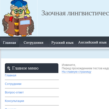
Заочная лингвистичес
Извините,
Главное меню
Перед прохождением тестов надо
На главную страницу
Главная
Сотрудники
Вопрос-ответ
Консультации